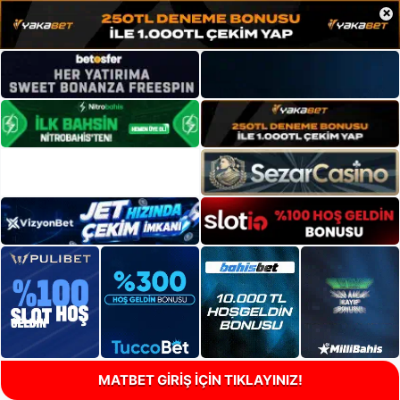
×
MATBET GİRİŞ İÇİN TIKLAYINIZ!