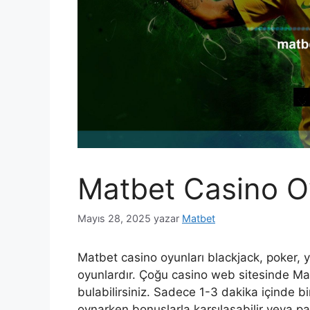
Matbet Casino O
Mayıs 28, 2025
yazar
Matbet
Matbet casino oyunları blackjack, poker,
oyunlardır. Çoğu casino web sitesinde Mat
bulabilirsiniz. Sadece 1-3 dakika içinde bi
oynarken bonuslarla karşılaşabilir veya p