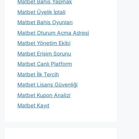
Matbet Bahis Yapmak
Matbet Üyelik İptali
Matbet Bahis Oyunları
Matbet Oturum Açma Adresi
Matbet Yönetim Ekibi
Matbet Erişim Sorunu
Matbet Canlı Platform
Matbet İlk Tercih
Matbet Lisans Güvenliği
Matbet Kupon Analizi
Matbet Kayıt