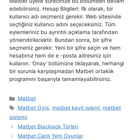
Matbet üyelik sürecinize bu bölümden devam
edebilirsiniz. Hesap Bilgileri: İlk olarak, bir
kullanıcı adı seçmeniz gerekir. Web sitesinde
seçtiğiniz kullanıcı adını seçeceksiniz. Tüm
eylemleriniz bu ayrıntılı açıklama tarafından
yönlendirilecektir. Bundan sonra, bir şifre
seçmeniz gerekir. Yeni bir şifre seçin ve hem
hesabınız hem de e -posta adresiniz için
kullanın. ‘Onay’ bölümüne tıklayarak, herhangi
bir sorunla karşılaşmadan Matbet ortaklık
programını başarıyla tamamlayabilirsiniz.
Kategoriler
Matbet
Etiketler
Matbet Giriş
,
matbet kayıt i̇şlemi
,
matbet
sistemi
Matbet Blackjack Türleri
Matbet Canlı Yeni Oyunlar