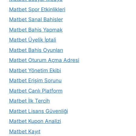
Matbet Spor Etkinlikleri
Matbet Sanal Bahisler
Matbet Bahis Yapmak
Matbet Üyelik İptali
Matbet Bahis Oyunları
Matbet Oturum Açma Adresi
Matbet Yönetim Ekibi
Matbet Erişim Sorunu
Matbet Canlı Platform
Matbet İlk Tercih
Matbet Lisans Güvenliği
Matbet Kupon Analizi
Matbet Kayıt