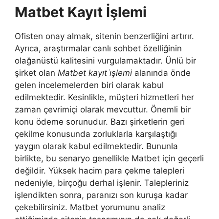
Matbet Kayıt İşlemi
Ofisten onay almak, sitenin benzerliğini artırır.
Ayrıca, araştırmalar canlı sohbet özelliğinin
olağanüstü kalitesini vurgulamaktadır. Ünlü bir
şirket olan
Matbet kayıt i̇şlemi
alanında önde
gelen incelemelerden biri olarak kabul
edilmektedir. Kesinlikle, müşteri hizmetleri her
zaman çevrimiçi olarak mevcuttur. Önemli bir
konu ödeme sorunudur. Bazı şirketlerin geri
çekilme konusunda zorluklarla karşılaştığı
yaygın olarak kabul edilmektedir. Bununla
birlikte, bu senaryo genellikle Matbet için geçerli
değildir. Yüksek hacim para çekme talepleri
nedeniyle, birçoğu derhal işlenir. Talepleriniz
işlendikten sonra, paranızı son kuruşa kadar
çekebilirsiniz. Matbet yorumunu analiz