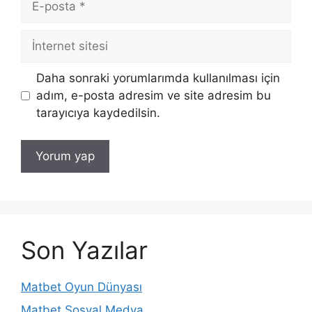
posta
İnternet
sitesi
Daha sonraki yorumlarımda kullanılması için
adım, e-posta adresim ve site adresim bu
tarayıcıya kaydedilsin.
Son Yazılar
Matbet Oyun Dünyası
Matbet Sosyal Medya