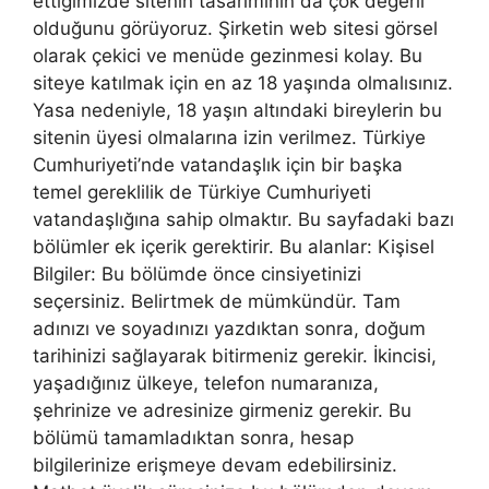
ettiğimizde sitenin tasarımının da çok değerli
olduğunu görüyoruz. Şirketin web sitesi görsel
olarak çekici ve menüde gezinmesi kolay. Bu
siteye katılmak için en az 18 yaşında olmalısınız.
Yasa nedeniyle, 18 yaşın altındaki bireylerin bu
sitenin üyesi olmalarına izin verilmez. Türkiye
Cumhuriyeti’nde vatandaşlık için bir başka
temel gereklilik de Türkiye Cumhuriyeti
vatandaşlığına sahip olmaktır. Bu sayfadaki bazı
bölümler ek içerik gerektirir. Bu alanlar: Kişisel
Bilgiler: Bu bölümde önce cinsiyetinizi
seçersiniz. Belirtmek de mümkündür. Tam
adınızı ve soyadınızı yazdıktan sonra, doğum
tarihinizi sağlayarak bitirmeniz gerekir. İkincisi,
yaşadığınız ülkeye, telefon numaranıza,
şehrinize ve adresinize girmeniz gerekir. Bu
bölümü tamamladıktan sonra, hesap
bilgilerinize erişmeye devam edebilirsiniz.