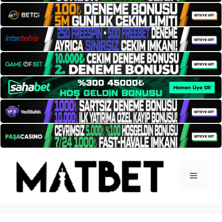
İçeriğe
atla
Menü