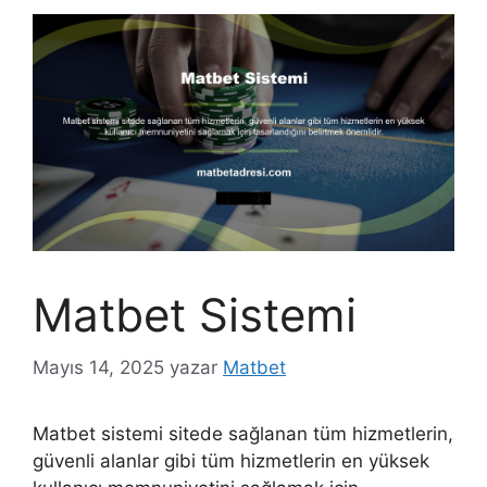
Matbet Sistemi
Mayıs 14, 2025
yazar
Matbet
Matbet sistemi sitede sağlanan tüm hizmetlerin,
güvenli alanlar gibi tüm hizmetlerin en yüksek