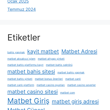
Ocak 2025
Temmuz 2024
Etiketler
kayit matbet
Matbet Adresi
bahis yapmak
matbet aksaksız i̇şlem
matbet altyapı şirketi
matbet bahis platformu kayıt
matbet bahis sektörü
matbet bahis sitesi
matbet bahis yapmak
matbet bahis şirketi
matbet bonus önerileri
matbet canli
matbet canlı platform
matbet casino oyunları
matbet casino severler
matbet casino sitesi
matbet com
Matbet Giriş
matbet giriş adresi