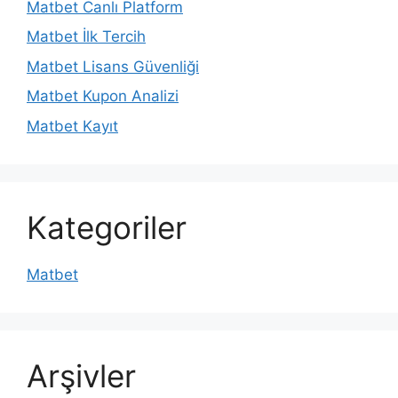
Matbet Canlı Platform
Matbet İlk Tercih
Matbet Lisans Güvenliği
Matbet Kupon Analizi
Matbet Kayıt
Kategoriler
Matbet
Arşivler