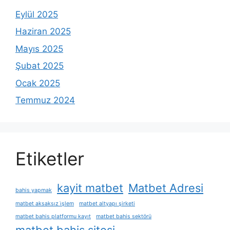
Eylül 2025
Haziran 2025
Mayıs 2025
Şubat 2025
Ocak 2025
Temmuz 2024
Etiketler
kayit matbet
Matbet Adresi
bahis yapmak
matbet aksaksız i̇şlem
matbet altyapı şirketi
matbet bahis platformu kayıt
matbet bahis sektörü