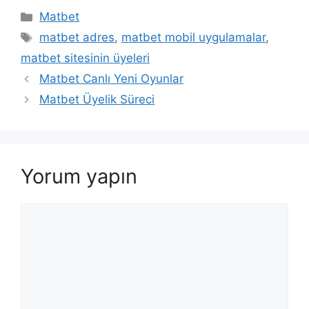
Kategoriler
Matbet
Etiketler
matbet adres
,
matbet mobil uygulamalar
,
matbet sitesinin üyeleri
Matbet Canlı Yeni Oyunlar
Matbet Üyelik Süreci
Yorum yapın
Yorum