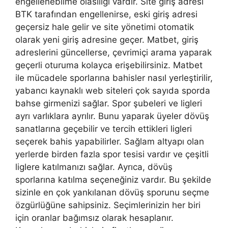
engellenebilme olasılığı vardır. Site giriş adresi
BTK tarafından engellenirse, eski giriş adresi
geçersiz hale gelir ve site yönetimi otomatik
olarak yeni giriş adresine geçer. Matbet, giriş
adreslerini güncellerse, çevrimiçi arama yaparak
geçerli oturuma kolayca erişebilirsiniz. Matbet
ile mücadele sporlarına bahisler nasıl yerleştirilir,
yabancı kaynaklı web siteleri çok sayıda sporda
bahse girmenizi sağlar. Spor şubeleri ve ligleri
ayrı varlıklara ayrılır. Bunu yaparak üyeler dövüş
sanatlarına geçebilir ve tercih ettikleri ligleri
seçerek bahis yapabilirler. Sağlam altyapı olan
yerlerde birden fazla spor tesisi vardır ve çeşitli
liglere katılmanızı sağlar. Ayrıca, dövüş
sporlarına katılma seçeneğiniz vardır. Bu şekilde
sizinle en çok yankılanan dövüş sporunu seçme
özgürlüğüne sahipsiniz. Seçimlerinizin her biri
için oranlar bağımsız olarak hesaplanır.