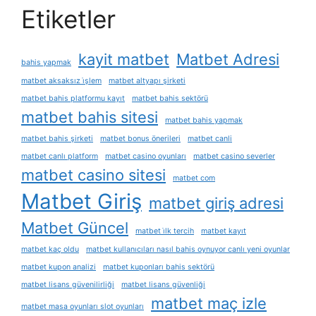
Etiketler
kayit matbet
Matbet Adresi
bahis yapmak
matbet aksaksız i̇şlem
matbet altyapı şirketi
matbet bahis platformu kayıt
matbet bahis sektörü
matbet bahis sitesi
matbet bahis yapmak
matbet bahis şirketi
matbet bonus önerileri
matbet canli
matbet canlı platform
matbet casino oyunları
matbet casino severler
matbet casino sitesi
matbet com
Matbet Giriş
matbet giriş adresi
Matbet Güncel
matbet i̇lk tercih
matbet kayıt
matbet kaç oldu
matbet kullanıcıları nasıl bahis oynuyor canlı yeni oyunlar
matbet kupon analizi
matbet kuponları bahis sektörü
matbet lisans güvenilirliği
matbet lisans güvenliği
matbet maç izle
matbet masa oyunları slot oyunları