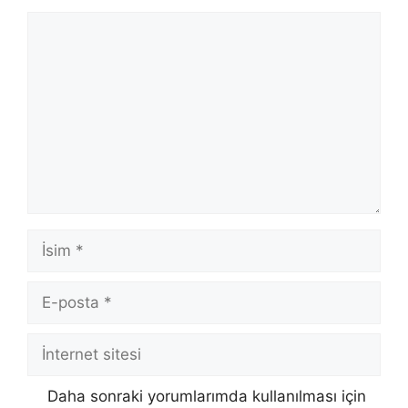
Yorum
İsim
E-
posta
İnternet
sitesi
Daha sonraki yorumlarımda kullanılması için