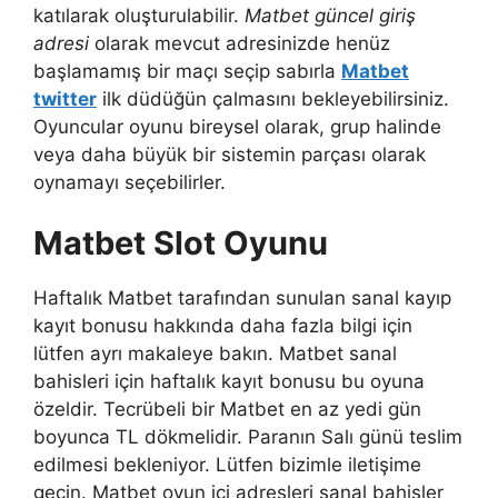
katılarak oluşturulabilir.
Matbet güncel giriş
adresi
olarak mevcut adresinizde henüz
başlamamış bir maçı seçip sabırla
Matbet
twitter
ilk düdüğün çalmasını bekleyebilirsiniz.
Oyuncular oyunu bireysel olarak, grup halinde
veya daha büyük bir sistemin parçası olarak
oynamayı seçebilirler.
Matbet Slot Oyunu
Haftalık Matbet tarafından sunulan sanal kayıp
kayıt bonusu hakkında daha fazla bilgi için
lütfen ayrı makaleye bakın. Matbet sanal
bahisleri için haftalık kayıt bonusu bu oyuna
özeldir. Tecrübeli bir Matbet en az yedi gün
boyunca TL dökmelidir. Paranın Salı günü teslim
edilmesi bekleniyor. Lütfen bizimle iletişime
geçin. Matbet oyun içi adresleri sanal bahisler