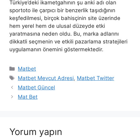
Türkiye’deki ikametgahının şu anki adı olan
sportoto ile çarpıcı bir benzerlik taşıdığının
keşfedilmesi, birçok bahisçinin site üzerinde
hem yerel hem de ulusal düzeyde etki
yaratmasına neden oldu. Bu, marka adlarını
dikkatli seçmenin ve etkili pazarlama stratejileri
uygulamanın önemini göstermektedir.
Kategoriler
Matbet
Etiketler
Matbet Mevcut Adresi
,
Matbet Twitter
Matbet Güncel
Mat Bet
Yorum yapın