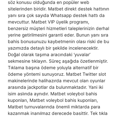
söz konusu olduğunda en popüler web
sitelerinden biridir. Matbet direkt destek hattının
yanı sıra çok sayıda Whatsapp destek hattı da
mevcuttur. Matbet VIP üyelik programı,
benzersiz müşteri hizmetleri taleplerinizin derhal
yerine getirilmesini garanti eder. Bunun yanı sıra
bahis bonusunuzu kaybetmenin olası riski de bu
yazımızda detaylı bir şekilde incelenecektir.
Doğal olarak taşıma aracındaki ‘yuvalar’
sekmesine tıklayın. Süreç aşağıda özetlenmiştir.
Tıklama başına ödeme yoluyla alternatif bir
ödeme yöntemi sunuyoruz. Matbet Twitter slot
makinelerinde halihazırda mevcut olan oyunlar
arasında jackpotlar da bulunmaktadır. Yani iki
isim aslında aynıdır. Matbet voleybol bahis
kuponları, Matbet voleybol bahis kuponları,
Matbet turnuvalarında önemli miktarda para
kazanmak inanılmaz derecede basittir. Tek tıkla