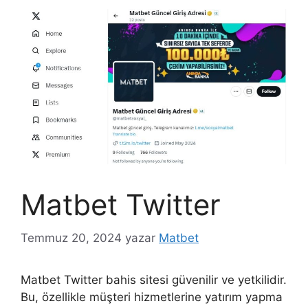
Matbet Twitter
Temmuz 20, 2024
yazar
Matbet
Matbet Twitter bahis sitesi güvenilir ve yetkilidir.
Bu, özellikle müşteri hizmetlerine yatırım yapma