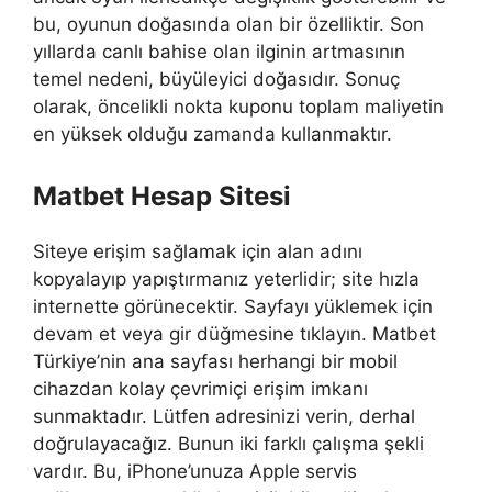
bu, oyunun doğasında olan bir özelliktir. Son
yıllarda canlı bahise olan ilginin artmasının
temel nedeni, büyüleyici doğasıdır. Sonuç
olarak, öncelikli nokta kuponu toplam maliyetin
en yüksek olduğu zamanda kullanmaktır.
Matbet Hesap Sitesi
Siteye erişim sağlamak için alan adını
kopyalayıp yapıştırmanız yeterlidir; site hızla
internette görünecektir. Sayfayı yüklemek için
devam et veya gir düğmesine tıklayın. Matbet
Türkiye’nin ana sayfası herhangi bir mobil
cihazdan kolay çevrimiçi erişim imkanı
sunmaktadır. Lütfen adresinizi verin, derhal
doğrulayacağız. Bunun iki farklı çalışma şekli
vardır. Bu, iPhone’unuza Apple servis