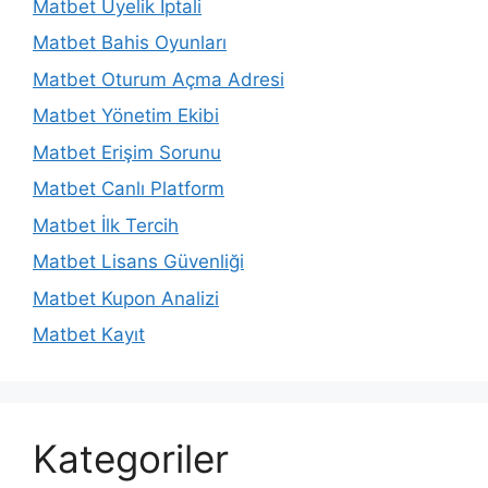
Matbet Üyelik İptali
Matbet Bahis Oyunları
Matbet Oturum Açma Adresi
Matbet Yönetim Ekibi
Matbet Erişim Sorunu
Matbet Canlı Platform
Matbet İlk Tercih
Matbet Lisans Güvenliği
Matbet Kupon Analizi
Matbet Kayıt
Kategoriler