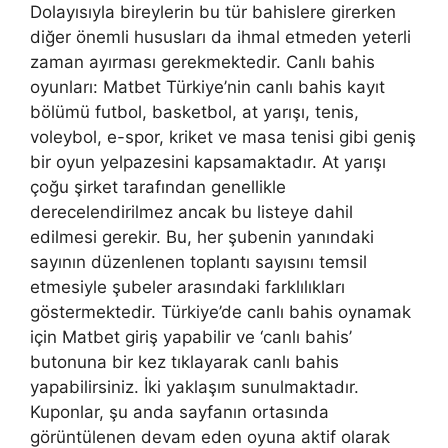
Dolayısıyla bireylerin bu tür bahislere girerken
diğer önemli hususları da ihmal etmeden yeterli
zaman ayırması gerekmektedir. Canlı bahis
oyunları: Matbet Türkiye’nin canlı bahis kayıt
bölümü futbol, ​​basketbol, ​​at yarışı, tenis,
voleybol, e-spor, kriket ve masa tenisi gibi geniş
bir oyun yelpazesini kapsamaktadır. At yarışı
çoğu şirket tarafından genellikle
derecelendirilmez ancak bu listeye dahil
edilmesi gerekir. Bu, her şubenin yanındaki
sayının düzenlenen toplantı sayısını temsil
etmesiyle şubeler arasındaki farklılıkları
göstermektedir. Türkiye’de canlı bahis oynamak
için Matbet giriş yapabilir ve ‘canlı bahis’
butonuna bir kez tıklayarak canlı bahis
yapabilirsiniz. İki yaklaşım sunulmaktadır.
Kuponlar, şu anda sayfanın ortasında
görüntülenen devam eden oyuna aktif olarak